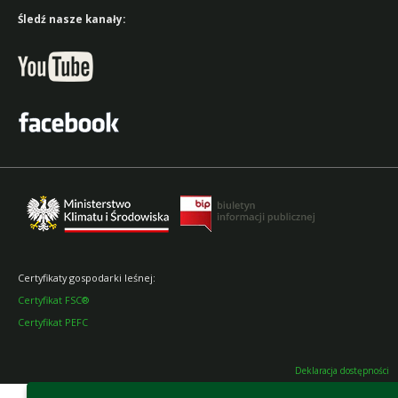
Śledź nasze kanały:
Certyfikaty gospodarki leśnej:
Certyfikat FSC®
Certyfikat PEFC
Deklaracja dostępności