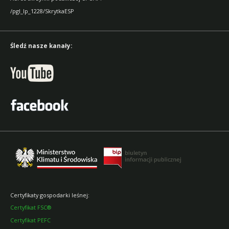
/pgl_lp_1228/SkrytkaESP
Śledź nasze kanały:
Certyfikaty gospodarki leśnej:
Certyfikat FSC®
Certyfikat PEFC