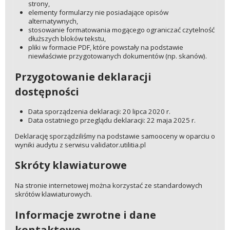
strony,
elementy formularzy nie posiadające opisów
alternatywnych,
stosowanie formatowania mogącego ograniczać czytelność
dłuższych bloków tekstu,
pliki w formacie PDF, które powstały na podstawie
niewłaściwie przygotowanych dokumentów (np. skanów).
Przygotowanie deklaracji
dostępności
Data sporządzenia deklaracji: 20 lipca 2020 r.
Data ostatniego przeglądu deklaracji: 22 maja 2025 r.
Deklarację sporządziliśmy na podstawie samooceny w oparciu o
wyniki audytu z serwisu validator.utilitia.pl
Skróty klawiaturowe
Na stronie internetowej można korzystać ze standardowych
skrótów klawiaturowych.
Informacje zwrotne i dane
kontaktowe