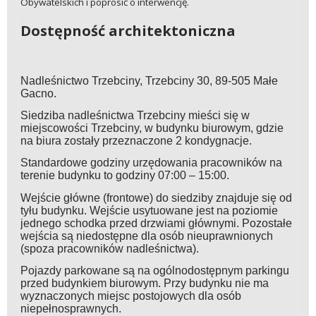
Obywatelskich i poprosić o interwencję.
Dostępność architektoniczna
Nadleśnictwo Trzebciny, Trzebciny 30, 89-505 Małe
Gacno.
Siedziba nadleśnictwa Trzebciny mieści się w
miejscowości Trzebciny, w budynku biurowym, gdzie
na biura zostały przeznaczone 2 kondygnacje.
Standardowe godziny urzędowania pracowników na
terenie budynku to godziny 07:00 – 15:00.
Wejście główne (frontowe) do siedziby znajduje się od
tyłu budynku. Wejście usytuowane jest na poziomie
jednego schodka przed drzwiami głównymi. Pozostałe
wejścia są niedostępne dla osób nieuprawnionych
(spoza pracowników nadleśnictwa).
Pojazdy parkowane są na ogólnodostępnym parkingu
przed budynkiem biurowym. Przy budynku nie ma
wyznaczonych miejsc postojowych dla osób
niepełnosprawnych.