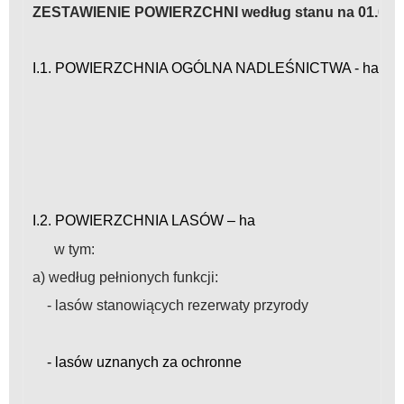
ZESTAWIENIE POWIERZCHNI według stanu na 01.01.2
I.1. POWIERZCHNIA OGÓLNA NADLEŚNICTWA - ha
I.2. POWIERZCHNIA LASÓW – ha
w tym:
a) według pełnionych funkcji:
- lasów stanowiących rezerwaty przyrody
- lasów uznanych za ochronne