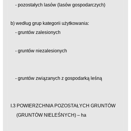
- pozostałych lasów (lasów gospodarczych)
b) według grup kategorii użytkowania:
- gruntów zalesionych
- gruntów niezalesionych
- gruntów związanych z gospodarką leśną
I.3 POWIERZCHNIA POZOSTAŁYCH GRUNTÓW
(GRUNTÓW NIELEŚNYCH) – ha