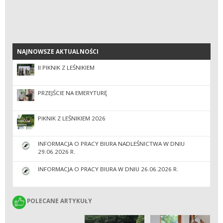
NAJNOWSZE AKTUALNOŚCI
NAJNOWSZE AKTUALNOŚCI
II PIKNIK Z LEŚNIKIEM
PRZEJŚCIE NA EMERYTURĘ
PIKNIK Z LEŚNIKIEM 2026
INFORMACJA O PRACY BIURA NADLEŚNICTWA W DNIU
29.06.2026 R.
INFORMACJA O PRACY BIURA W DNIU 26.06.2026 R.
POLECANE ARTYKUŁY
POLECANE ARTYKUŁY