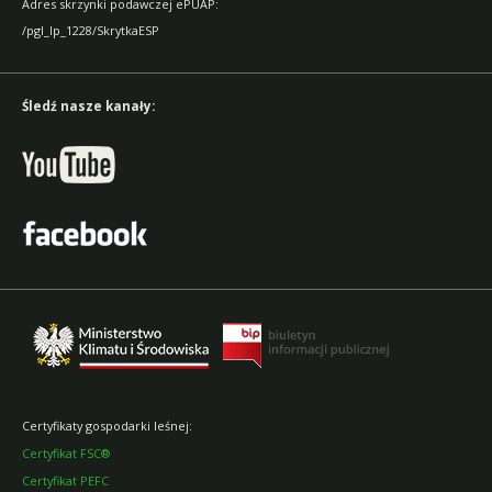
Adres skrzynki podawczej ePUAP:
/pgl_lp_1228/SkrytkaESP
Śledź nasze kanały:
Certyfikaty gospodarki leśnej:
Certyfikat FSC®
Certyfikat PEFC